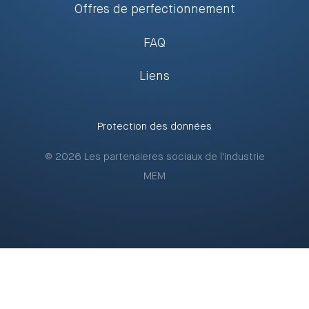
Offres de perfectionnement
FAQ
Liens
Protection des données
© 2026 Les partenaieres sociaux de l'industrie
MEM