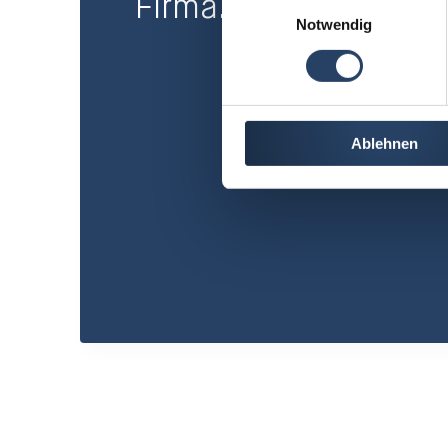
Firma.»
Notwendig
Ablehnen