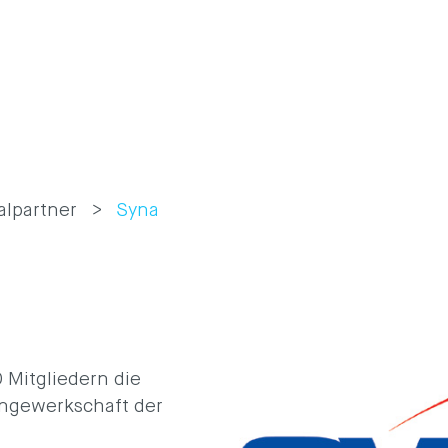
alpartner
Syna
 Mitgliedern die
engewerkschaft der