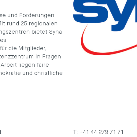
isse und Forderungen
it rund 25 regionalen
ngszentren bietet Syna
des
ür die Mitglieder,
tenzzentrum in Fragen
Arbeit liegen faire
okratie und christliche
t
T: +41 44 279 71 71