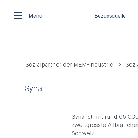
Menü
Bezugsquelle
Sozialpartner der MEM-Industrie
Sozi
Syna
Syna ist mit rund 65’000
zweitgrösste Allbranch
Schweiz.