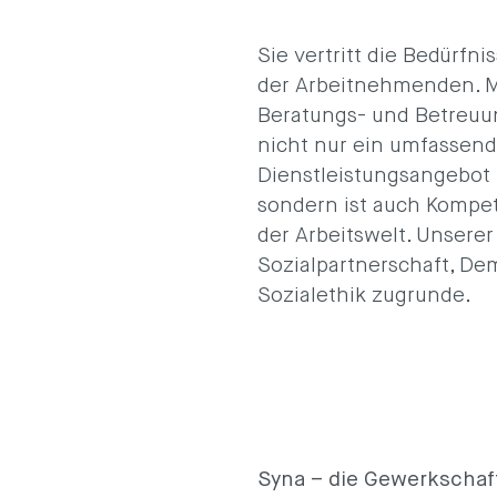
Sie vertritt die Bedürfn
der Arbeitnehmenden. M
Beratungs- und Betreuu
nicht nur ein umfassen
Dienstleistungsangebot f
sondern ist auch Kompe
der Arbeitswelt. Unserer 
Sozialpartnerschaft, Dem
Sozialethik zugrunde.
Syna – die Gewerkschaf